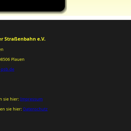
er Straßenbahn e.V.
en
08506 Plauen
-psb.de
 sie hier:
Impressum
en sie hier:
Datenschutz