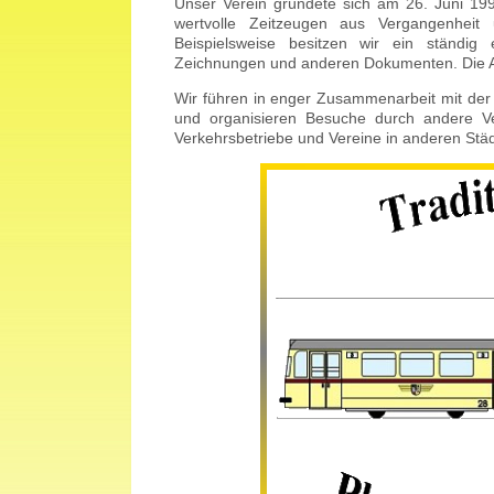
Unser Verein gründete sich am 26. Juni 1995
wertvolle Zeitzeugen aus Vergangenheit
Beispielsweise besitzen wir ein ständig
Zeichnungen und anderen Dokumenten. Die Arb
Wir führen in enger Zusammenarbeit mit de
und organisieren Besuche durch andere Ve
Verkehrsbetriebe und Vereine in anderen Stä