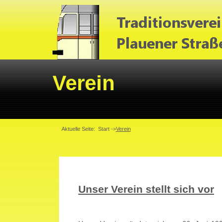
Verein
Aktuelle Seite:
Start
->
Verein
Unser Verein stellt sich vor