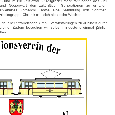
 und ist zur Zeit etwa 30 Mitglieder stark. Wir haben das Ziel,
 und Gegenwart den zukünftigen Generationen zu erhalten.
 erweitertes Fotoarchiv sowie eine Sammlung von Schriften,
eitsgruppe Chronik trifft sich alle sechs Wochen.
r Plauener Straßenbahn GmbH Veranstaltungen zu Jubiläen durch
reine. Zudem besuchen wir selbst mindestens einmal jährlich
dten.